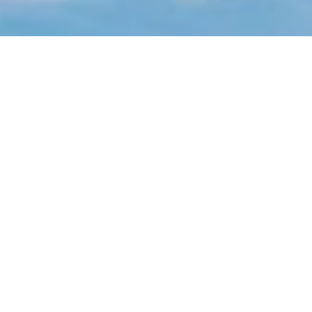
מידע נוסף ושירותים
טיול לתאילנד בהתאמה אישית
ליווי צמוד במהלך הטיול
סגירת מלונות בתאילנד
סגירת טיסות לתאילנד
סגירת אטרקציות בתאילנד
להפוך את הטיול שלכם לחלום
תאיטריפ
THAI-TRIP