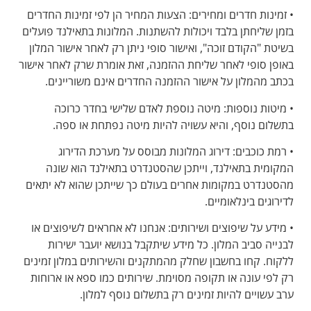
• זמינות חדרים ומחירים: הצעות המחיר הן לפי זמינות החדרים
בזמן שליחתן בלבד ויכולות להשתנות. המלונות בתאילנד פועלים
בשיטת "הקודם זוכה", ואישור סופי ניתן רק לאחר אישור המלון
באופן סופי לאחר שליחת ההזמנה, זאת אומרת שרק לאחר אישור
בכתב מהמלון על אישור ההזמנה החדרים אינם משוריינים.
• מיטות נוספות: מיטה נוספת לאדם שלישי בחדר כרוכה
בתשלום נוסף, והיא עשויה להיות מיטה נפתחת או ספה.
• רמת כוכבים: דירוג המלונות מבוסס על מערכת הדירוג
המקומית בתאילנד, וייתכן שהסטנדרט בתאילנד הוא שונה
מהסטנדרט במקומות אחרים בעולם כך שייתכן שהוא לא יתאים
לדירוגים בינלאומיים.
• מידע על שיפוצים ושירותים: אנחנו לא אחראים לשיפוצים או
לבנייה סביב המלון. כל מידע שיתקבל בנושא יועבר ישירות
ללקוח. קחו בחשבון שחלק מהמתקנים והשירותים במלון זמינים
רק לפי עונה או תקופה מסוימת. שירותים כמו ספא או ארוחות
ערב עשויים להיות זמינים רק בתשלום נוסף למלון.