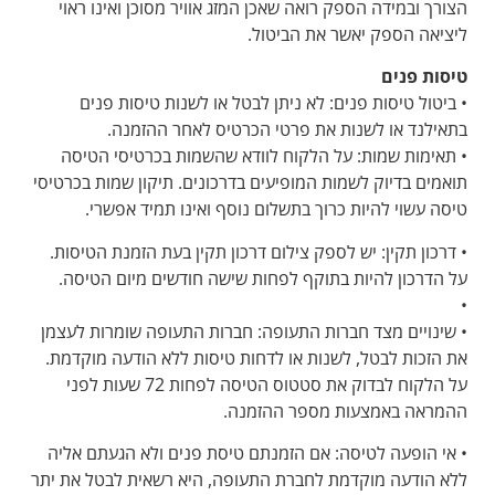
הצורך ובמידה הספק רואה שאכן המזג אוויר מסוכן ואינו ראוי
ליציאה הספק יאשר את הביטול.
טיסות פנים
• ביטול טיסות פנים: לא ניתן לבטל או לשנות טיסות פנים
בתאילנד או לשנות את פרטי הכרטיס לאחר ההזמנה.
• תאימות שמות: על הלקוח לוודא שהשמות בכרטיסי הטיסה
תואמים בדיוק לשמות המופיעים בדרכונים. תיקון שמות בכרטיסי
טיסה עשוי להיות כרוך בתשלום נוסף ואינו תמיד אפשרי.
• דרכון תקין: יש לספק צילום דרכון תקין בעת הזמנת הטיסות.
על הדרכון להיות בתוקף לפחות שישה חודשים מיום הטיסה.
•
• שינויים מצד חברות התעופה: חברות התעופה שומרות לעצמן
את הזכות לבטל, לשנות או לדחות טיסות ללא הודעה מוקדמת.
על הלקוח לבדוק את סטטוס הטיסה לפחות 72 שעות לפני
ההמראה באמצעות מספר ההזמנה.
• אי הופעה לטיסה: אם הזמנתם טיסת פנים ולא הגעתם אליה
ללא הודעה מוקדמת לחברת התעופה, היא רשאית לבטל את יתר