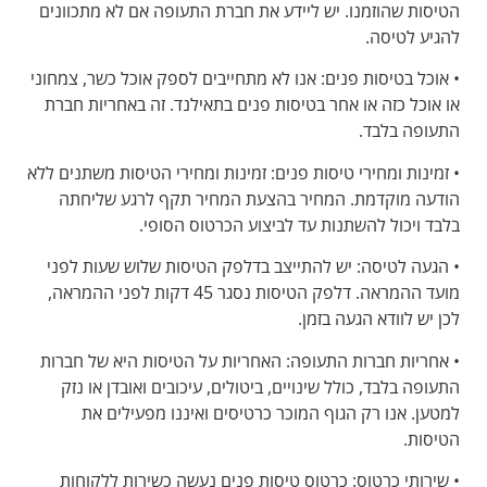
הטיסות שהוזמנו. יש ליידע את חברת התעופה אם לא מתכוונים
להגיע לטיסה.
• אוכל בטיסות פנים: אנו לא מתחייבים לספק אוכל כשר, צמחוני
או אוכל כזה או אחר בטיסות פנים בתאילנד. זה באחריות חברת
התעופה בלבד.
• זמינות ומחירי טיסות פנים: זמינות ומחירי הטיסות משתנים ללא
הודעה מוקדמת. המחיר בהצעת המחיר תקף לרגע שליחתה
בלבד ויכול להשתנות עד לביצוע הכרטוס הסופי.
• הגעה לטיסה: יש להתייצב בדלפק הטיסות שלוש שעות לפני
מועד ההמראה. דלפק הטיסות נסגר 45 דקות לפני ההמראה,
לכן יש לוודא הגעה בזמן.
• אחריות חברות התעופה: האחריות על הטיסות היא של חברות
התעופה בלבד, כולל שינויים, ביטולים, עיכובים ואובדן או נזק
למטען. אנו רק הגוף המוכר כרטיסים ואיננו מפעילים את
הטיסות.
• שירותי כרטוס: כרטוס טיסות פנים נעשה כשירות ללקוחות