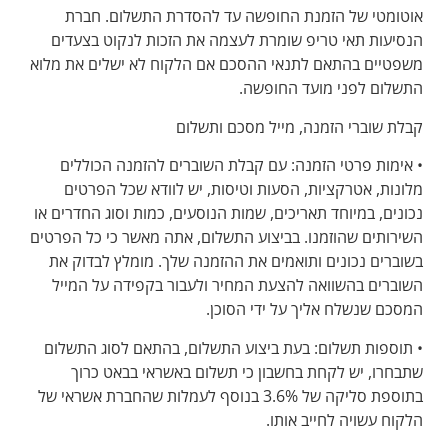
אוטומטי של הזמנת החופשה עד להסדרת התשלום. חברת
הנסיעות תאי טריפ שומרת לעצמה את הזכות לנקוט בצעדים
משפטיים בהתאם לתנאי ההסכם אם הלקוח לא ישלים את מלוא
התשלום לפני מועד החופשה.
קבלת שוברי הזמנה, מייל מסכם ותשלום
• אימות פרטי הזמנה: עם קבלת השוברים להזמנה הכוללים
מלונות, אטרקציות, הסעות וטיסות, יש לוודא שכל הפרטים
נכונים, במיוחד תאריכים, שמות הנוסעים, כמות וסוג החדרים או
השירותים שהוזמנו. בביצוע התשלום, אתה מאשר כי כל הפרטים
בשוברים נכונים ותואמים את ההזמנה שלך. מומלץ לבדוק את
השוברים בהשוואה להצעת המחיר ולעבור בקפידה על המייל
המסכם שנשלח אליך על ידי הסוכן.
• תוספות תשלום: בעת ביצוע התשלום, בהתאם לסוג התשלום
שתבחרו, יש לקחת בחשבון כי תשלום באשראי בבאט כרוך
בתוספת סליקה של 3.6% בנוסף לעמלות שהחברת אשראי של
הלקוח עשויה לחייב אותו.