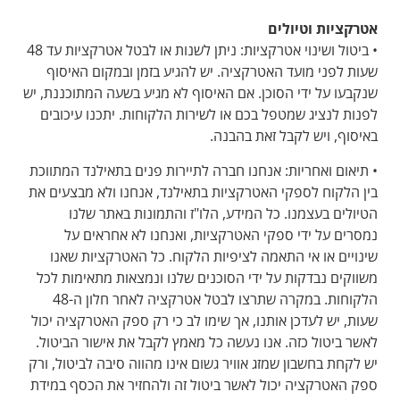
אטרקציות וטיולים
• ביטול ושינוי אטרקציות: ניתן לשנות או לבטל אטרקציות עד 48
שעות לפני מועד האטרקציה. יש להגיע בזמן ובמקום האיסוף
שנקבעו על ידי הסוכן. אם האיסוף לא מגיע בשעה המתוכננת, יש
לפנות לנציג שמטפל בכם או לשירות הלקוחות. יתכנו עיכובים
באיסוף, ויש לקבל זאת בהבנה.
• תיאום ואחריות: אנחנו חברה לתיירות פנים בתאילנד המתווכת
בין הלקוח לספקי האטרקציות בתאילנד, אנחנו ולא מבצעים את
הטיולים בעצמנו. כל המידע, הלו"ז והתמונות באתר שלנו
נמסרים על ידי ספקי האטרקציות, ואנחנו לא אחראים על
שינויים או אי התאמה לציפיות הלקוח. כל האטרקציות שאנו
משווקים נבדקות על ידי הסוכנים שלנו ונמצאות מתאימות לכל
הלקוחות. במקרה שתרצו לבטל אטרקציה לאחר חלון ה-48
שעות, יש לעדכן אותנו, אך שימו לב כי רק ספק האטרקציה יכול
לאשר ביטול כזה. אנו נעשה כל מאמץ לקבל את אישור הביטול.
יש לקחת בחשבון שמזג אוויר גשום אינו מהווה סיבה לביטול, ורק
ספק האטרקציה יכול לאשר ביטול זה ולהחזיר את הכסף במידת