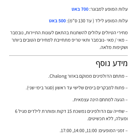
עלות המופע למבוגר:
700 באט
עלות המופע לילד ( עד 130 ס"מ):
500
באט
מחירי הטיולים עלולים להשתנות בהתאם לעונות התיירות, נובמבר
– מאי / מאי -נובמבר ותאי טריפ מתחייבת למחירים הטובים ביותר
ושקיפות מלאה.
מידע נוסף
– מתחם הדולפינים ממוקם באזור Chalong.
– פתוח למבקרים בימים שלישי עד ראשון (סגור בימי שני).
– הגעה למתחם הינה עצמאית.
– שחייה עם הדולפינים נמשכת 15 דקות ומותרת לילדים מגיל 6
ומעלה, ללא תכשיטים.
– זמני המופעים: 11:00, 14:00, 17:00.