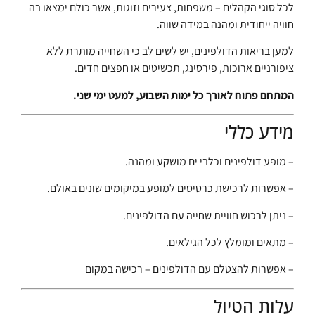
לכל סוגי הקהלים – משפחות, צעירים וזוגות, אשר כולם ימצאו בה
חוויה ייחודית ומהנה במידה שווה.
למען בריאות הדולפינים, יש לשים לב כי השחייה מותרת ללא
ציפורניים ארוכות, פירסינג, תכשיטים או חפצים חדים.
המתחם פתוח לאורך כל ימות השבוע, למעט ימי שני.
מידע כללי
– מופע דולפינים וכלבי ים מושקע ומהנה.
– אפשרות לרכישת כרטיסים למופע במיקומים שונים באולם.
– ניתן לרכוש חוויית שחייה עם הדולפינים.
– מתאים ומומלץ לכל הגילאים.
– אפשרות להצטלם עם הדולפינים – רכישה במקום
עלות הטיול