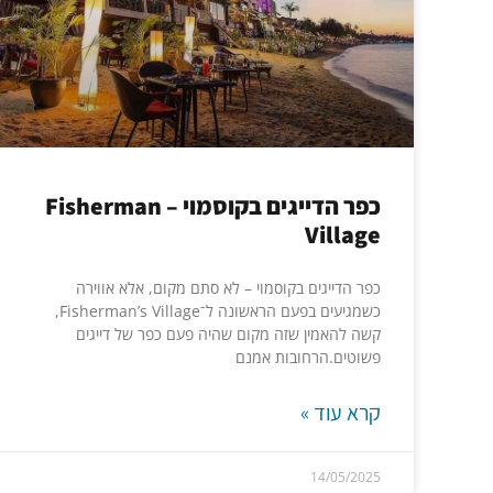
כפר הדייגים בקוסמוי – Fisherman
Village
כפר הדייגים בקוסמוי – לא סתם מקום, אלא אווירה
כשמגיעים בפעם הראשונה ל־Fisherman’s Village,
קשה להאמין שזה מקום שהיה פעם כפר של דייגים
פשוטים.הרחובות אמנם
קרא עוד »
14/05/2025