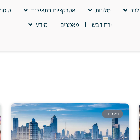
לנד
מלונות
אטרקציות בתאילנד
טיסות
ירח דבש
מאמרים
מידע
מאמרים