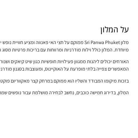
על המלון
מיוחדת. המלון כולל וילות מודרניות ומרווחות עם בריכות פרטיות מסוג 
האורחים יכולים ליהנות ממגוון פעילויות חופשיות כגון שיט קיאקים ושנו
המאפשרים צפייה בלתי מופרעת על האוקיינוס, ומעוצבות בסגנון מודרני יו
בזכות מיקומו המבודד והשליו הוא ממוקם במרחק קצר מאקווריום פוק
המלון, בדירוג חמישה כוכבים, נחשב לבחירה מושלמת עבור נופשים שמחפ