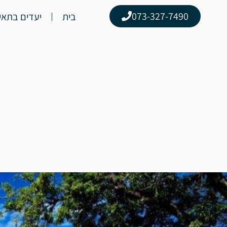
‎073-327-7490
בית
יעדים בתאי