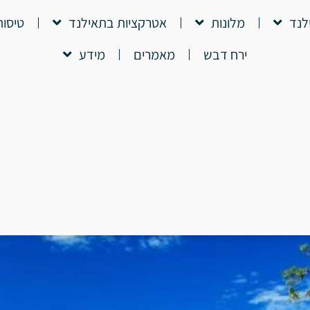
לנד
מלונות
אטרקציות בתאילנד
טיסות
ירח דבש
מאמרים
מידע