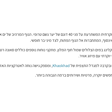
מלון Sri Panwa Phuket ממוקם על חצי האי פאנווה ומציע חוויית נופש יוקרתית המשתרעת ע
אינסוף, המתחברות אל הנוף הפתוח, לצד מיני בר חופשי.
רקלינג במים הצלולים שמול חוף המלון. מתקני נוחות נוספים כוללים סאונה רטו
קרתי עם מיזוג אוויר.
ט ובקרבה למגדל התצפית של
Khaokhad
, ומספק גישה נוחה לאטרקציות האזו
שים יוקרה, פרטיות ושירותים ברמה הגבוהה ביותר.