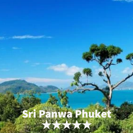
Sri Panwa Phuket
★★★★★