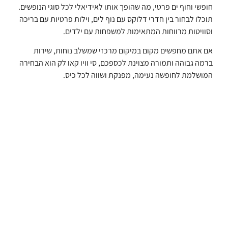
חופשי וחוף ים פרטי, מה שהופך אותו לאידיאלי לכל סוגי הנופשים.
תוכלו לבחור בין חדרי דלוקס עם נוף לים, וילות פרטיות עם בריכה
וסוויטות מרווחות המתאימות למשפחות עם ילדים.
אם אתם מחפשים מקום במיקום מרכזי שמשלב נוחות, שירות
ברמה גבוהה ותמורה מצוינת לכספכם, סי וויו קאו לק הוא הבחירה
המושלמת לחופשה נעימה, מפנקת ושווה לכל כיס.