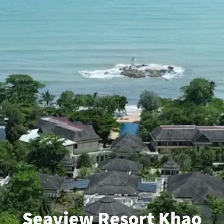
Seaview Resort Khao