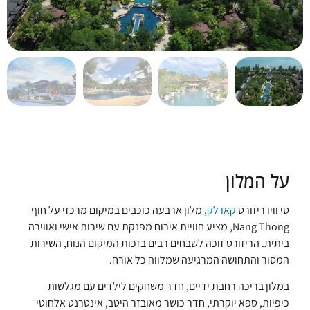
על המלון
סי וויו ריזורט
קאו לק
, מלון ארבעה כוכבים במיקום מרכזי על חוף
Nang Thong, מציע חוויית אירוח מפנקת עם שירות אישי ואווירה
ביתית. הריזורט זוכה לשבחים רבים בזכות המיקום הנוח, השירות
המסור והתחושה המרגיעה שמלווה כל אורח.
במלון בריכה רחבת ידיים, חדר משחקים לילדים עם מגלשות
כיפיות, ספא יוקרתי, חדר כושר מאובזר היטב, אינטרנט אלחוטי