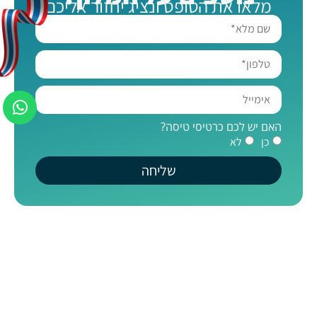
מלאו את הטופס ונציג יחזור אליכם
האם יש לכם כרטיסי טיסה?
כן
לא
שליחה