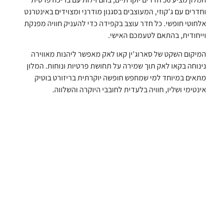
וחדרים עם ג'קוזי, המעוצבים בסגנון מודרני ומצוידים באינטרנט
אלחוטי חופשי. כל חדר עוצב בקפידה כדי להעניק חוויה מפנקת
וייחודית, בהתאם לטעמכם האישי.
המיקום השקט של סארוג'ין קאו לאק מאפשר ליהנות מאווירה
נינוחה בקאו לאק תוך שמירה על תחושת פרטיות ונוחות. המלון
מתאים במיוחד למי שמחפש חופשה יוקרתית בריזורט בוטיק
אינטימי ושליו, חוויה בלעדית לחובבי היוקרה והשלווה.