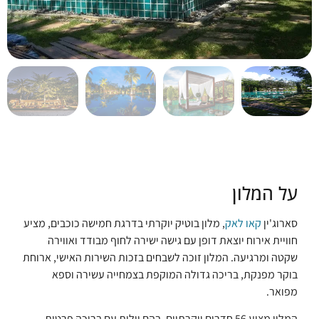
על המלון
סארוג'ין
קאו לאק
, מלון בוטיק יוקרתי בדרגת חמישה כוכבים, מציע
חוויית אירוח יוצאת דופן עם גישה ישירה לחוף מבודד ואווירה
שקטה ומרגיעה. המלון זוכה לשבחים בזכות השירות האישי, ארוחת
בוקר מפנקת, בריכה גדולה המוקפת בצמחייה עשירה וספא
מפואר.
המלון מציע 56 חדרים יוקרתיים, בהם וילות עם בריכה פרטית