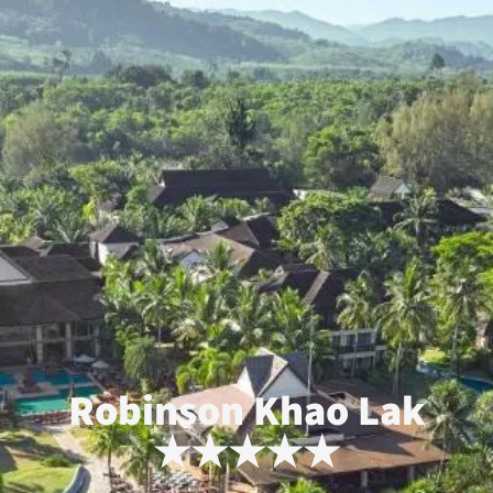
Robinson Khao Lak
★★★★★