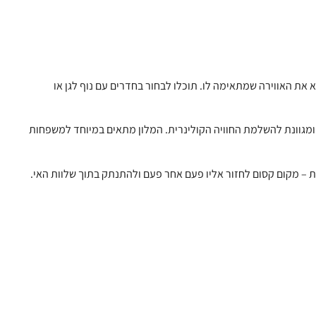
ל שטח רחב ידיים, עם 223 חדרים ווילות – כך שכל אחד ימצא את האווירה שמתאימה לו. תוכלו לבחור בחדרים עם נוף לגן או
ומגוונת להשלמת החוויה הקולינרית. המלון מתאים במיוחד למשפחות
ת – מקום קסום לחזור אליו פעם אחר פעם ולהתנתק בתוך שלוות האי.