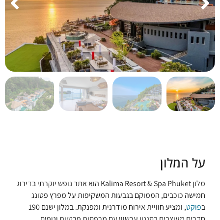
על המלון
מלון Kalima Resort & Spa Phuket הוא אתר נופש יוקרתי בדירוג
חמישה כוכבים, הממוקם בגבעות המשקיפות על מפרץ פטונג
ב
פוקט
, ומציע חוויית אירוח מודרנית ומפנקת. במלון ישנם 190
חדרים מעוצבים בסגנון עכשווי עם מרפסות פרטיות ונופים