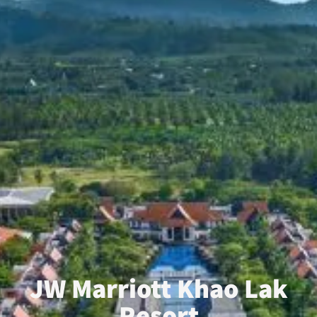
JW Marriott Khao Lak
Resort