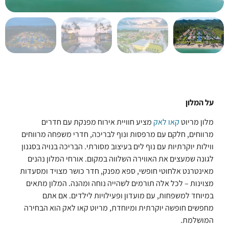
על המלון
מלון מריוט
קאו לאק
מציע חוויית אירוח מפנקת עם חדרים
מרווחים, חלקם עם מרפסות ונוף לבריכה, חדרי משפחה מרווחים
ווילות יוקרתיות עם נוף לים בעיצוב מסורתי. הבריכה בנויה בסגנון
לגונה שמעצים את האווירה השלווה במקום. אורחי המלון נהנים
מאינטרנט אלחוטי חופשי, ספא מפנק, חדר כושר מצויד ומסעדות
מצוינות – לכל אלה תורמים לשהייה נוחה ומהנה. המלון מתאים
במיוחד למשפחות, עם מועדון ופעילויות לילדים. אם אתם
מחפשים חופשה יוקרתית ומיוחדת, מריוט קאו לאק הוא הבחירה
המושלמת.