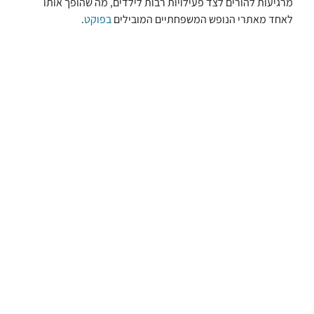
מרגיעות להורים לצד פעילויות רבות לילדים, מה שהופך אותו
לאחד מאתרי הנופש המשפחתיים המובילים
בפוקט
.