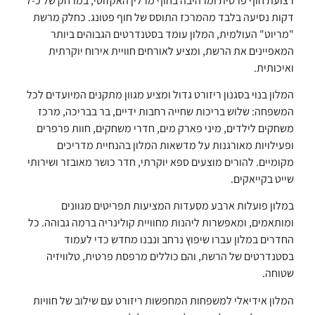
רצועת חוף פרטית ומרהיבה בחוף מרלין האקזוטי, במרחק של כ-7
דקות נסיעה בלבד מהמרכז התוסס של חוף פטונג. כחלק מרשת
"מריוט" העולמית, המלון עומד בסטנדרטים הגבוהים ביותר
המאפיינים את הרשת, ומציע לאורחים חוויית אירוח יוקרתית
ואיכותית.
המלון בנוי בסגנון ריזורט גדול ומציע מגוון מתקנים המיועדים לכל
המשפחה: שלוש בריכות שחייה רחבות ידיים, בר בבריכה, מרכז
משחקים לילדים, מיני פארק מים, חדרי משחקים, חוות פרפרים
ופעילויות מאורגנות על מדשאות המלון בהנחיית מדריכים
מקומיים. להורים מוצעים ספא יוקרתי, חדר כושר מאובזר ושירותי
שייט בקייאקים.
במלון פועלות ארבע מסעדות המציעות תפריטים מגוונים
ומותאמים, ומאפשרות ליהנות מחוויית קולינריה ברמה גבוהה. כל
החדרים במלון עברו שיפוץ נרחב ונבנו מחדש כדי לעמוד
בסטנדרטים של הרשת, והם כוללים מרפסת פרטית, טלוויזיה
שטוחה.
המלון אידיאלי למשפחות המחפשות ריזורט עם שילוב של חוויות