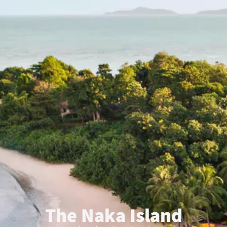
The Naka Island