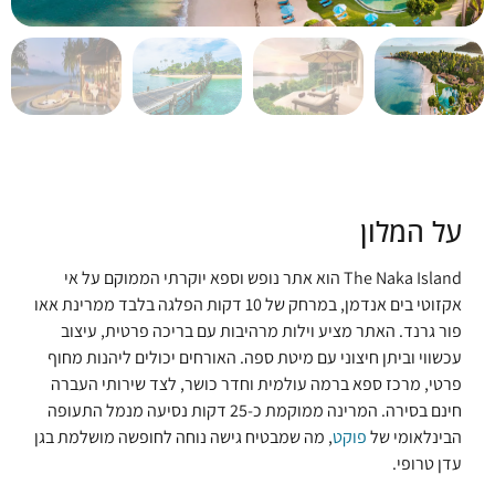
על המלון
The Naka Island הוא אתר נופש וספא יוקרתי הממוקם על אי
אקזוטי בים אנדמן, במרחק של 10 דקות הפלגה בלבד ממרינת אאו
פור גרנד. האתר מציע וילות מרהיבות עם בריכה פרטית, עיצוב
עכשווי וביתן חיצוני עם מיטת ספה. האורחים יכולים ליהנות מחוף
פרטי, מרכז ספא ברמה עולמית וחדר כושר, לצד שירותי העברה
חינם בסירה. המרינה ממוקמת כ-25 דקות נסיעה מנמל התעופה
הבינלאומי של
פוקט
, מה שמבטיח גישה נוחה לחופשה מושלמת בגן
עדן טרופי.