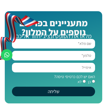
מתעניינים בפרטים
נוספים על המלון?
מלאו את הטופס ונציג יחזור אליכם
האם יש לכם כרטיסי טיסה?
כן
לא
שליחה