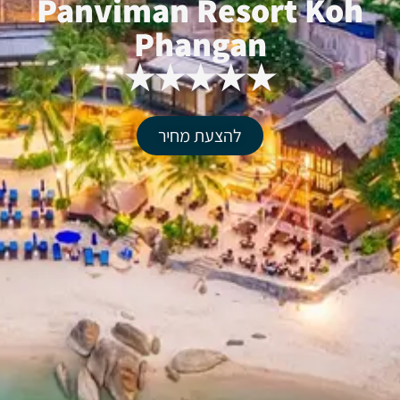
Panviman Resort Koh
Phangan
★★★★★
להצעת מחיר