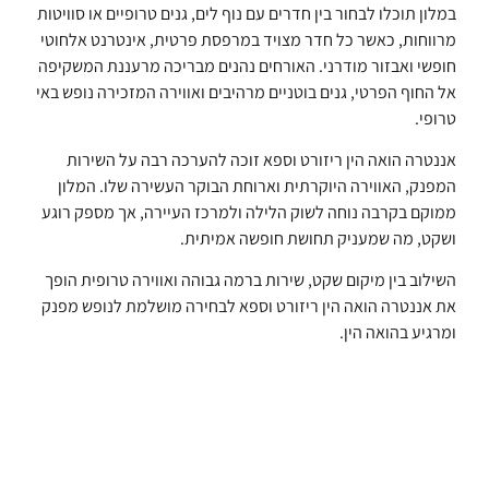
במלון תוכלו לבחור בין חדרים עם נוף לים, גנים טרופיים או סוויטות
מרווחות, כאשר כל חדר מצויד במרפסת פרטית, אינטרנט אלחוטי
חופשי ואבזור מודרני. האורחים נהנים מבריכה מרעננת המשקיפה
אל החוף הפרטי, גנים בוטניים מרהיבים ואווירה המזכירה נופש באי
טרופי.
אננטרה הואה הין ריזורט וספא זוכה להערכה רבה על השירות
המפנק, האווירה היוקרתית וארוחת הבוקר העשירה שלו. המלון
ממוקם בקרבה נוחה לשוק הלילה ולמרכז העיירה, אך מספק רוגע
ושקט, מה שמעניק תחושת חופשה אמיתית.
השילוב בין מיקום שקט, שירות ברמה גבוהה ואווירה טרופית הופך
את אננטרה הואה הין ריזורט וספא לבחירה מושלמת לנופש מפנק
ומרגיע בהואה הין.