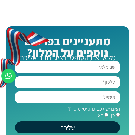
מתעניינים בפרטים
נוספים על המלון?
מלאו את הטופס ונציג יחזור אליכם
האם יש לכם כרטיסי טיסה?
כן
לא
שליחה