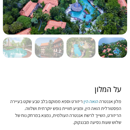
על המלון
מלון אננטרה
הואה הין
ריזורט וספא ממוקם בלב טבע שקט בעיירה
הפסטורלית הואה הין, ומציע חוויית נופש יוקרתית ושלווה.
הריזורט, השייך לרשת אננטרה העולמית, נמצא במרחק נוח של
שלוש שעות נסיעה מבנגקוק.