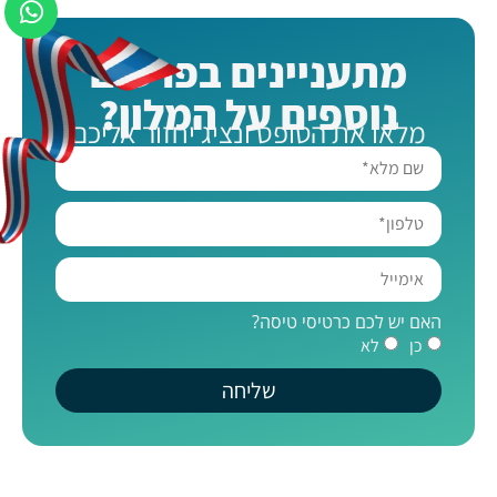
מתעניינים בפרטים
נוספים על המלון?
מלאו את הטופס ונציג יחזור אליכם
האם יש לכם כרטיסי טיסה?
כן
לא
שליחה