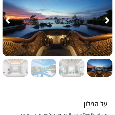
על המלון
מלון Banyan Tree Krabi, הממוקם על חופי ים אנדמן, מציע